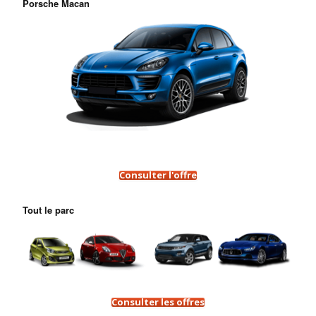
Porsche Macan
Consulter l'offre
Tout le parc
Consulter les offres