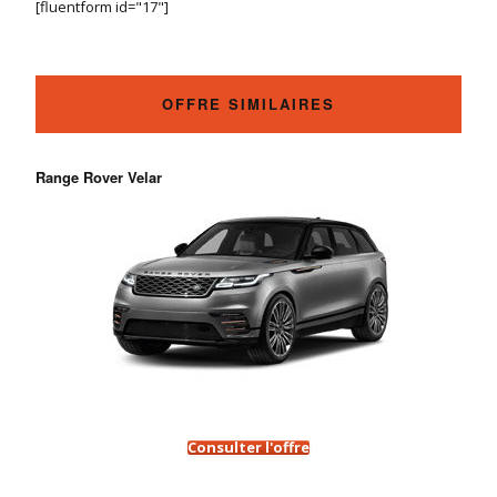
[fluentform id="17"]
OFFRE SIMILAIRES
Range Rover Velar
Consulter l'offre