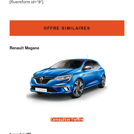
[fluentform id="8"]
OFFRE SIMILAIRES
Renault Megane
Consulter l'offre