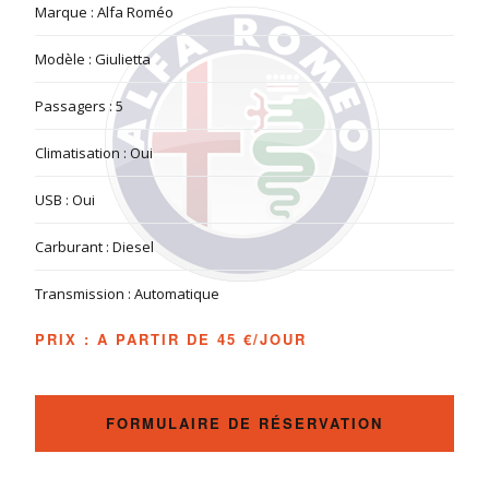
Marque : Alfa Roméo
Modèle : Giulietta
Passagers : 5
Climatisation : Oui
USB : Oui
Carburant : Diesel
Transmission : Automatique
PRIX : A PARTIR DE 45
€/JOUR
FORMULAIRE DE RÉSERVATION